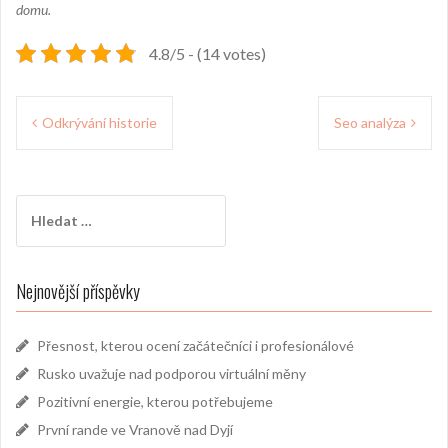
domu.
4.8/5 - (14 votes)
Navigace
Odkrývání historie
Seo analýza
pro
příspěvek
Vyhledávání
Nejnovější příspěvky
Přesnost, kterou ocení začátečníci i profesionálové
Rusko uvažuje nad podporou virtuální měny
Pozitivní energie, kterou potřebujeme
První rande ve Vranově nad Dyjí