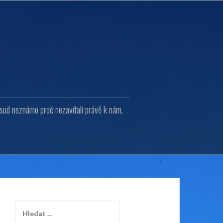
osud neznámo proč nezavítali právě k nám.
Vyhledávání