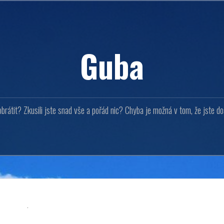
Guba
brátit? Zkusili jste snad vše a pořád nic? Chyba je možná v tom, že jste d