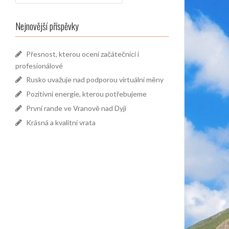
Nejnovější příspěvky
Přesnost, kterou ocení začátečníci i
profesionálové
Rusko uvažuje nad podporou virtuální měny
Pozitivní energie, kterou potřebujeme
První rande ve Vranově nad Dyjí
Krásná a kvalitní vrata