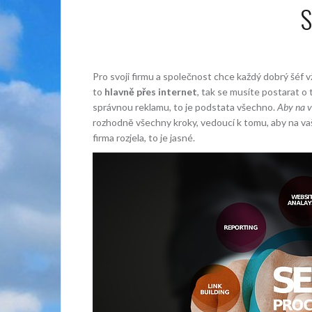
S
Pro svoji firmu a společnost chce každý dobrý šéf vž
to
hlavně přes internet
, tak se musíte postarat o 
správnou reklamu, to je podstata všechno.
Aby na v
rozhodně všechny kroky, vedoucí k tomu, aby na vaše
firma rozjela, to je jasné.